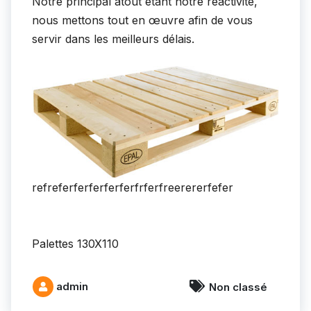
Notre principal atout étant notre réactivité,
nous mettons tout en œuvre afin de vous
servir dans les meilleurs délais.
refreferferferferferfrferfreerererfefer
Palettes 130X110
admin
Non classé